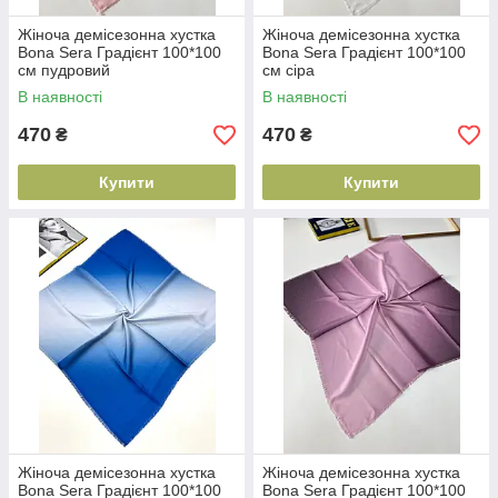
Жіноча демісезонна хустка
Жіноча демісезонна хустка
Bona Sera Градієнт 100*100
Bona Sera Градієнт 100*100
см пудровий
см сіра
В наявності
В наявності
470
470
₴
₴
Купити
Купити
Жіноча демісезонна хустка
Жіноча демісезонна хустка
Bona Sera Градієнт 100*100
Bona Sera Градієнт 100*100