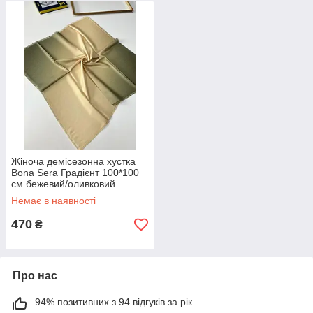
Жіноча демісезонна хустка
Bona Sera Градієнт 100*100
см бежевий/оливковий
Немає в наявності
470
₴
Про нас
94% позитивних з 94 відгуків за рік