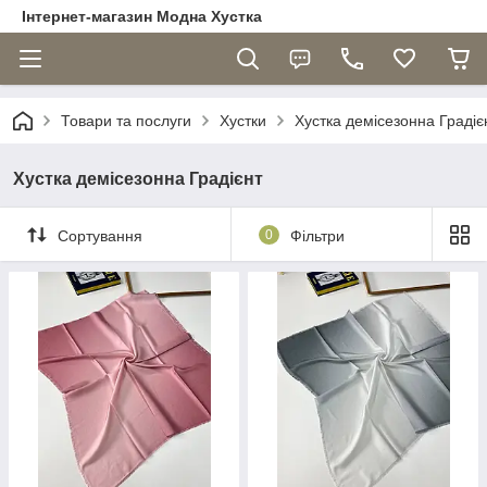
Інтернет-магазин Модна Хустка
Товари та послуги
Хустки
Хустка демісезонна Градіє
Хустка демісезонна Градієнт
Сортування
0
Фільтри