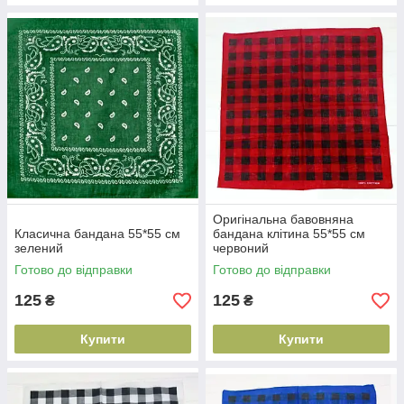
Оригінальна бавовняна
Класична бандана 55*55 см
бандана клітина 55*55 см
зелений
червоний
Готово до відправки
Готово до відправки
125
125
₴
₴
Купити
Купити