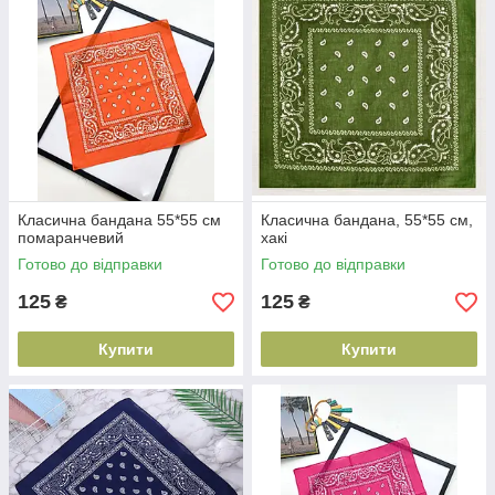
Класична бандана 55*55 см
Класична бандана, 55*55 см,
помаранчевий
хакі
Готово до відправки
Готово до відправки
125
125
₴
₴
Купити
Купити