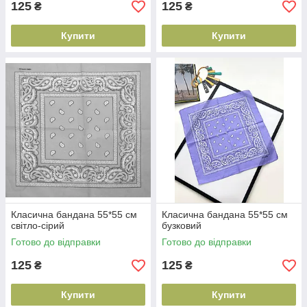
125
125
₴
₴
Купити
Купити
Класична бандана 55*55 см
Класична бандана 55*55 см
світло-сірий
бузковий
Готово до відправки
Готово до відправки
125
125
₴
₴
Купити
Купити