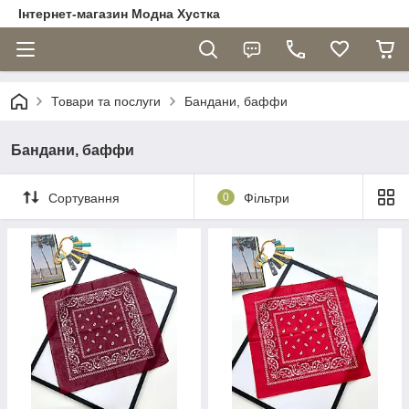
Інтернет-магазин Модна Хустка
Товари та послуги
Бандани, баффи
Бандани, баффи
Сортування
0
Фільтри