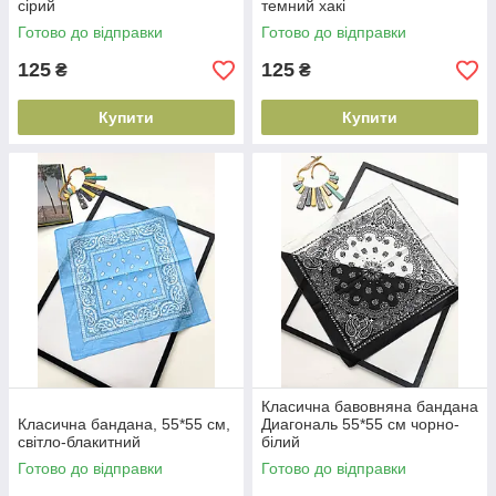
сірий
темний хакі
Готово до відправки
Готово до відправки
125
125
₴
₴
Купити
Купити
Класична бавовняна бандана
Класична бандана, 55*55 см,
Диагональ 55*55 см чорно-
світло-блакитний
білий
Готово до відправки
Готово до відправки