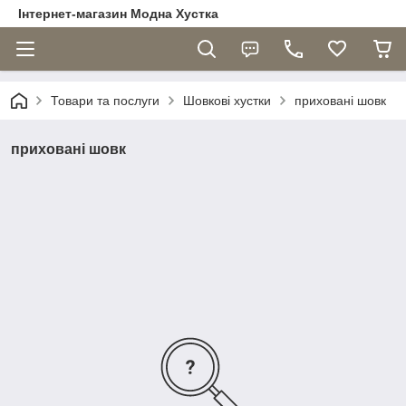
Інтернет-магазин Модна Хустка
Товари та послуги
Шовкові хустки
приховані шовк
приховані шовк