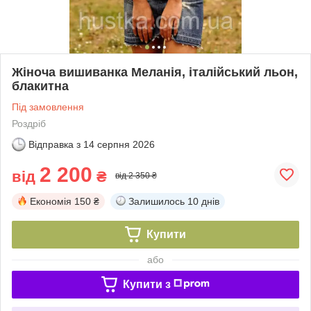
Жіноча вишиванка Меланія, італійський льон,
блакитна
Під замовлення
Роздріб
Відправка з
14 серпня 2026
2 200
від
₴
від 2 350 ₴
Економія
150 ₴
Залишилось
10 днів
Купити
або
Купити з