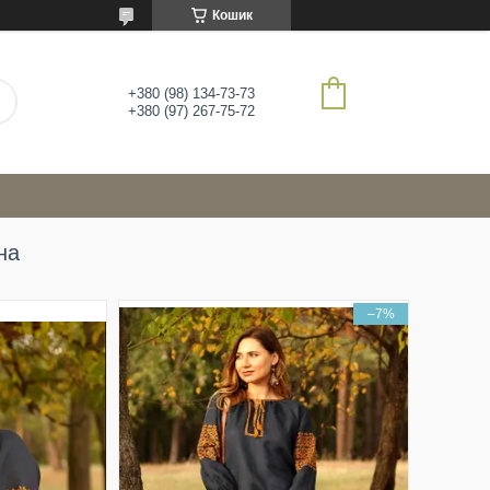
Кошик
+380 (98) 134-73-73
+380 (97) 267-75-72
на
–7%