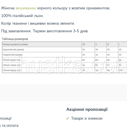
Жіноча
вишиванка
чорного кольору з жовтим орнаментом.
100% італійський льон.
Колір тканини і вишивки можна змінити.
Під замовлення. Термін виготовлення 3-5 днів.
Акціонні пропозиції
позиції
Товари зі знижкою
 та оплата