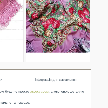
ки
Інформація для замовлення
ом буде не просто
аксесуаром
, а ключевою деталлю
стильно та яскраво.