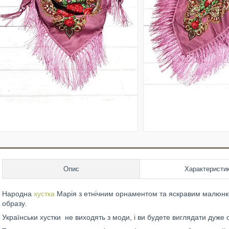
Опис
Характеристи
Народна
хустка
Марія з етнічним орнаментом та яскравим малюнк
образу.
Українськи хустки не виходять з моди, і ви будете виглядати дуже 