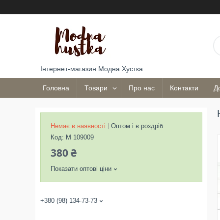
Інтернет-магазин Модна Хустка
Головна
Товари
Про нас
Контакти
Д
Немає в наявності
Оптом і в роздріб
Код:
М 109009
380 ₴
Показати оптові ціни
+380 (98) 134-73-73