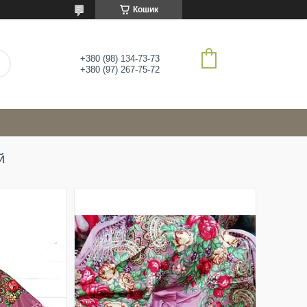
Кошик
+380 (98) 134-73-73
+380 (97) 267-75-72
й