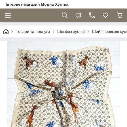
Інтернет-магазин Модна Хустка
Товари та послуги
Шовкові хустки
Шийні шовкові хуст