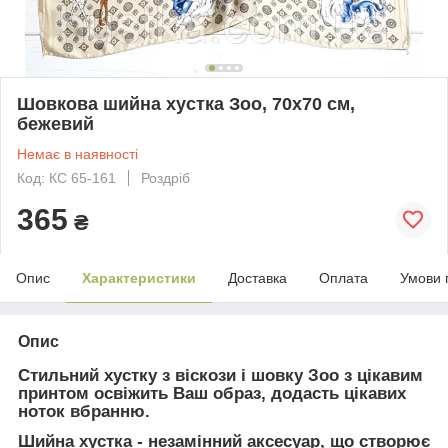
Шовкова шийна хустка Зоо, 70х70 см,
бежевий
Немає в наявності
Код: КС 65-161
Роздріб
365
₴
Опис
Характеристики
Доставка
Оплата
Умови 
Опис
Стильний хустку з віскози і шовку Зоо з цікавим
принтом освіжить Ваш образ, додасть цікавих
ноток вбранню.
Шийна хустка - незамінний аксесуар, що створює