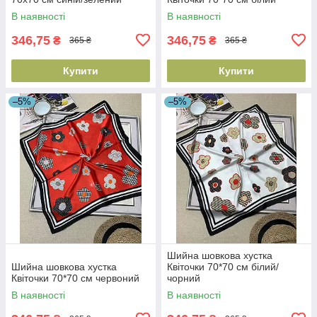
В наявності
В наявності
346,75
346,75
₴
₴
365 ₴
365 ₴
Купити
Купити
–5%
–5%
Шийна шовкова хустка
Шийна шовкова хустка
Квіточки 70*70 см білий/
Квіточки 70*70 см червоний
чорний
В наявності
В наявності