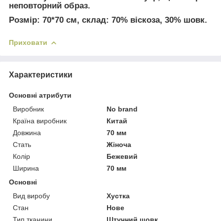
неповторний образ.
Розмір: 70*70 см, склад: 70% віскоза, 30% шовк.
Приховати
Характеристики
Основні атрибути
Виробник
No brand
Країна виробник
Китай
Довжина
70 мм
Стать
Жіноча
Колір
Бежевий
Ширина
70 мм
Основні
Вид виробу
Хустка
Стан
Нове
Тип тканини
Штучний шовк