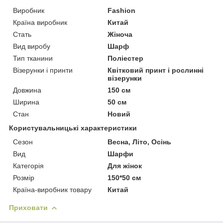
Виробник
Fashion
Країна виробник
Китай
Стать
Жіноча
Вид виробу
Шарф
Тип тканини
Поліестер
Візерунки і принти
Квітковий принт і рослинні
візерунки
Довжина
150 см
Ширина
50 см
Стан
Новий
Користувальницькі характеристики
Сезон
Весна, Літо, Осінь
Вид
Шарфи
Категорія
Для жінок
Розмір
150*50 см
Країна-виробник товару
Китай
Приховати