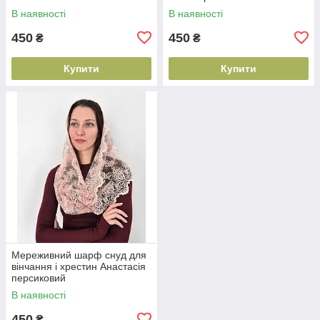
В наявності
В наявності
450
450
₴
₴
Купити
Купити
Мереживний шарф снуд для
вінчання і хрестин Анастасія
персиковий
В наявності
450
₴