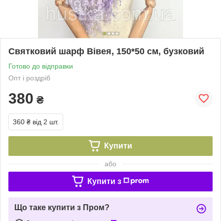
Святковий шарф Вівея, 150*50 см, бузковий
Готово до відправки
Опт і роздріб
380
₴
360 ₴
від 2 шт.
Купити
або
Купити з
Що таке купити з Пром?