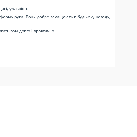
ивідуальність.
 форму руки. Вони добре захищають в будь-яку негоду,
ужить вам довго і практично.