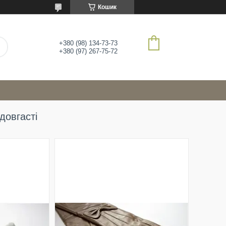
Кошик
+380 (98) 134-73-73
+380 (97) 267-75-72
довгасті