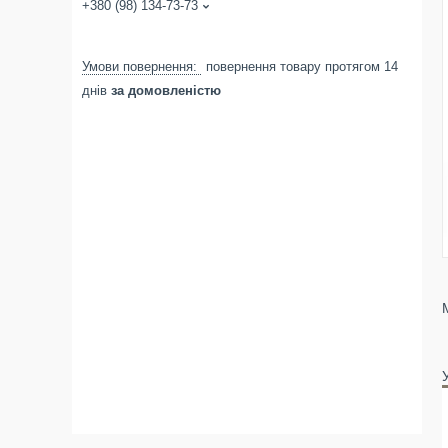
+380 (98) 134-73-73
повернення товару протягом 14
днів
за домовленістю