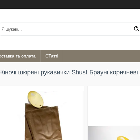
оставка та оплата
СТатті
Жіночі шкіряні рукавички Shust Брауні коричневі 