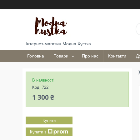
Інтернет-магазин Модна Хустка
Головна
Товари
Про нас
Контакти
Д
В наявності
Код:
722
1 300 ₴
Купити
Купити з