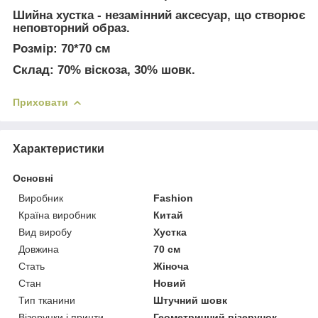
Шийна хустка - незамінний аксесуар, що створює
неповторний образ.
Розмір: 70*70 см
Склад: 70% віскоза, 30% шовк.
Приховати
Характеристики
Основні
Виробник
Fashion
Країна виробник
Китай
Вид виробу
Хустка
Довжина
70 см
Стать
Жіноча
Стан
Новий
Тип тканини
Штучний шовк
Візерунки і принти
Геометричний візерунок