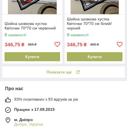
Шийна шовкова хустка
Шийна шовкова хустка
Квіточки 70*70 см білий/
Квіточки 70*70 см червоний
чорний
В наявності
В наявності
346,75
346,75
₴
₴
365 ₴
365 ₴
Купити
Купити
Показати ще
Про нас
93% позитивних з 93 відгуків за рік
Працює з 17.09.2015
м. Дніпро
Дніпро, Україна