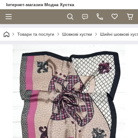
Інтернет-магазин Модна Хустка
Товари та послуги
Шовкові хустки
Шийні шовкові хуст