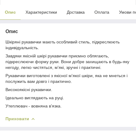
Опис
Характеристики
Доставка
Оплата
Умови п
Опис
Шкіряні рукавички мають особливий стиль, підкреслюють
індивідуальність.
Завдяки якісній шкірі рукавички приємно облягають,
підкреслюючи форму руки. Вони добре захищають в будь-яку
негоду, легко чистяться, м'які, зручні і практичні.
Рукавички виготовлені з якісної м'якої шкіри, яка не мнеться і
послужить вам довго і практично.
Високоякісні рукавички.
Ідеально виглядають на руці.
Утеплювач - вовняна в'язка.
Приховати