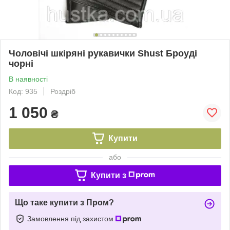
Чоловічі шкіряні рукавички Shust Броуді
чорні
В наявності
Код: 935
Роздріб
1 050
₴
Купити
або
Купити з
Що таке купити з Пром?
Замовлення під захистом