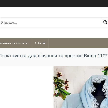
оставка та оплата
СТатті
Легка хустка для вінчання та хрестин Віола 110