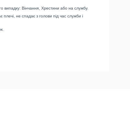
го випадку: Вінчання, Хрестини або на службу.
є плечі, не спадає з голови під час служби і
ок.