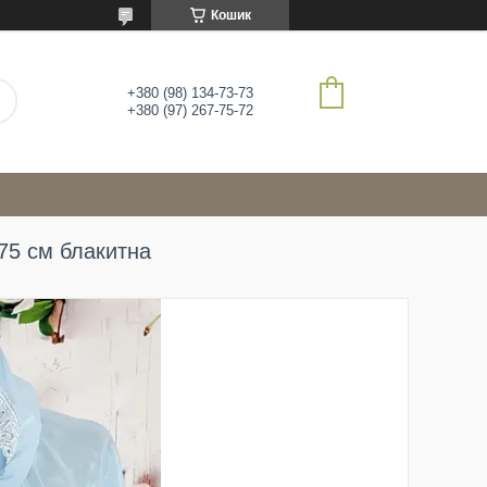
Кошик
+380 (98) 134-73-73
+380 (97) 267-75-72
*75 см блакитна