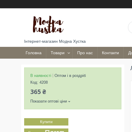
Інтернет-магазин Модна Хустка
Головна
Товари
Про нас
Контакти
Д
В наявності
Оптом і в роздріб
Код:
4208
365 ₴
Показати оптові ціни
Купити