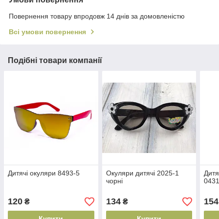
Повернення товару впродовж 14 днів за домовленістю
Всі умови повернення
Подібні товари компанії
Дитячі окуляри 8493-5
Окуляри дитячі 2025-1
Дитя
чорні
0431
120
134
154
₴
₴
Купити
Купити