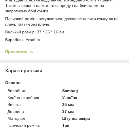
Також є кишеня на магніті спереду і на блискавки на
зворотному боці сумки.
Плечовий ремінь регулюється, дозволяє носити сумку як на
плечі, так і через плече.
Великий розмір: 37 * 25 * 16 см
Виробник: Україна
Приховати
Характеристики
Основні
Виробник
Sambag
Країна виробник
Україна
Висота
25 мм
Довжина
37 мм
Матеріал
Штучна шкіра
Плечовий ремінь
Так