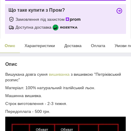
Що таке купити з Пром?
Замовлення під захистом
Доступна доставка
Опис
Характеристики
Доставка
Оплата
Умови п
Опис
Вишукана довга сукня
вишиванка
з вишивкою "Петріківський
розпис"
Матеріал: 100% натуральний італійський льон.
Машинна вишивка.
Строк виготовлення - 2-3 тижня.
Передоплата - 500 грн.