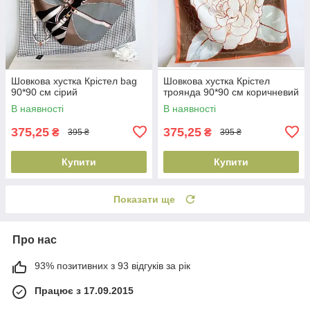
Шовкова хустка Крістел bag
Шовкова хустка Крістел
90*90 см сірий
троянда 90*90 см коричневий
В наявності
В наявності
375,25
375,25
₴
₴
395 ₴
395 ₴
Купити
Купити
Показати ще
Про нас
93% позитивних з 93 відгуків за рік
Працює з 17.09.2015