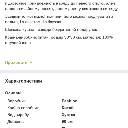
підкреслює приналежність наряду до певного стилю, але і
надає звичайному повсякденному одягу святкового вигляду.
Завдяки тонкої ніжної тканини, його можна поєднувати і з
пальто, і з жакетом, і з блузою.
Шовкова хустка - завжди бездоганний подарунок.
Країна-виробник Китай, розмір 90*90 см, матеріал: 100%
штучний шовк.
Приховати
Характеристики
Основні
Виробник
Fashion
Країна виробник
Китай
Вид виробу
Хустка
Довжина
90 см