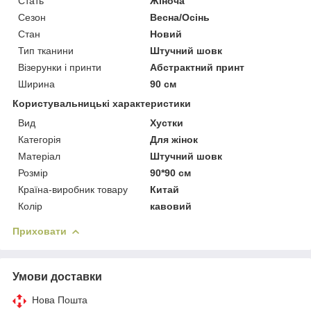
Стать
Жіноча
Сезон
Весна/Осінь
Стан
Новий
Тип тканини
Штучний шовк
Візерунки і принти
Абстрактний принт
Ширина
90 см
Користувальницькі характеристики
Вид
Хустки
Категорія
Для жінок
Матеріал
Штучний шовк
Розмір
90*90 см
Країна-виробник товару
Китай
Колір
кавовий
Приховати
Умови доставки
Нова Пошта