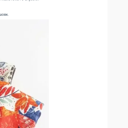
шовк.