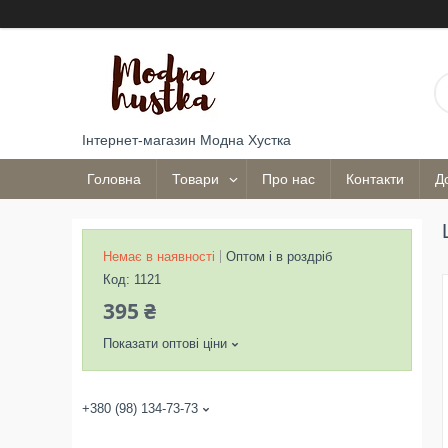
Інтернет-магазин Модна Хустка
Головна
Товари
Про нас
Контакти
Д
Немає в наявності
Оптом і в роздріб
Код:
1121
395 ₴
Показати оптові ціни
+380 (98) 134-73-73