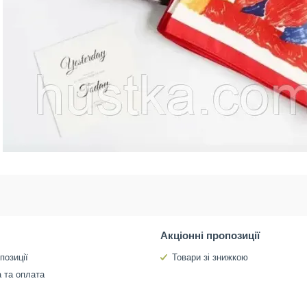
Акціонні пропозиції
позиції
Товари зі знижкою
 та оплата