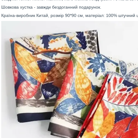
Шовкова хустка - завжди бездоганний подарунок.
Країна-виробник Китай, розмір 90*90 см, матеріал: 100% штучний 