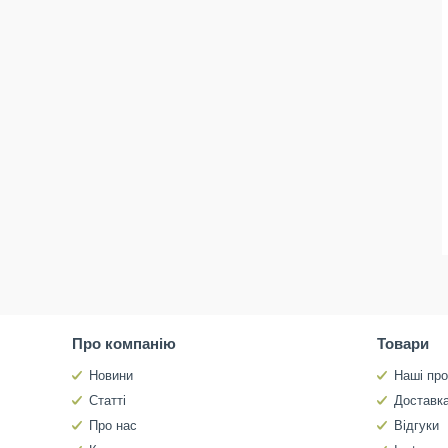
Про компанію
Товари
Новини
Наші про
Статті
Доставка
Про нас
Відгуки