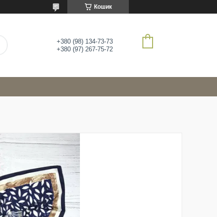
Кошик
+380 (98) 134-73-73
+380 (97) 267-75-72