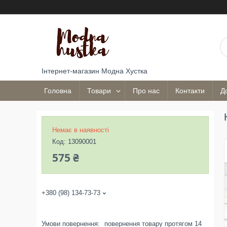
Інтернет-магазин Модна Хустка
Головна
Товари
Про нас
Контакти
Д
Немає в наявності
Код:
13090001
575 ₴
+380 (98) 134-73-73
повернення товару протягом 14