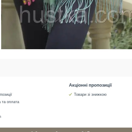
Акціонні пропозиції
позиції
Товари зі знижкою
 та оплата
m