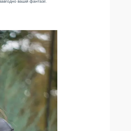
завгодно вашій фантазії.