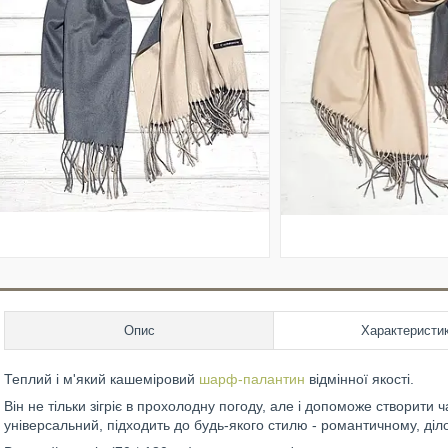
Опис
Характеристи
Теплий і м'який кашеміровий
шарф-палантин
відмінної якості.
Він не тільки зігріє в прохолодну погоду, але і допоможе створити
універсальний, підходить до будь-якого стилю - романтичному, діл