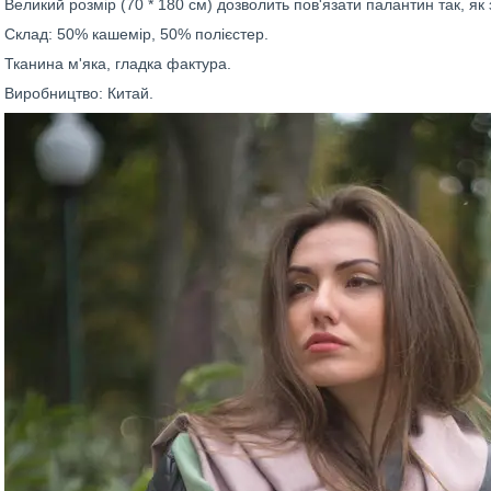
Великий розмір (70 * 180 см) дозволить пов'язати палантин так, як 
Склад: 50% кашемір, 50% полієстер.
Тканина м'яка, гладка фактура.
Виробництво: Китай.