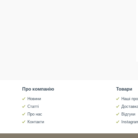
Про компанію
Товари
Новини
Наші про
Статті
Доставка
Про нас
Відгуки
Контакти
Instagra