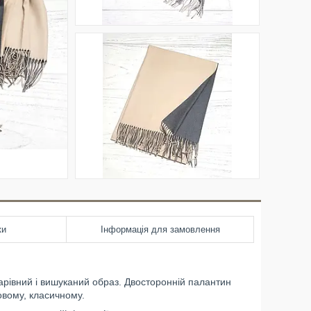
ки
Інформація для замовлення
 чарівний і вишуканий образ. Двосторонній палантин
овому, класичному.