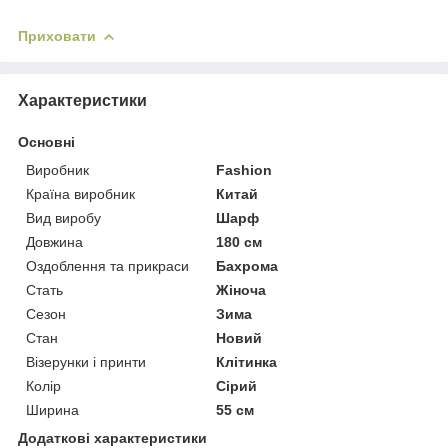
Приховати
Характеристики
Основні
Виробник
Fashion
Країна виробник
Китай
Вид виробу
Шарф
Довжина
180 см
Оздоблення та прикраси
Бахрома
Стать
Жіноча
Сезон
Зима
Стан
Новий
Візерунки і принти
Клітинка
Колір
Сірий
Ширина
55 см
Додаткові характеристики