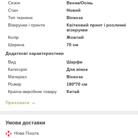
Сезон
Весна/Осінь
Стан
Новий
Тип тканини
Віскоза
Візерунки і принти
Квітковий принт і рослинні
візерунки
Колір
Жовтий
Ширина
70 см
Додаткові характеристики
Вид
Шарфи
Категорія
Для жінок
Матеріал
Віскоза
Розмір
180*70 см
Країна-виробник товару
Китай
Приховати
Умови доставки
Нова Пошта