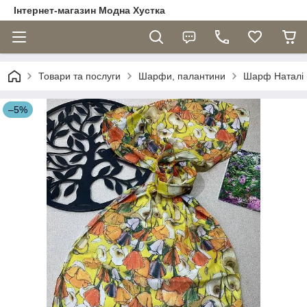
Інтернет-магазин Модна Хустка
Товари та послуги
Шарфи, палантини
Шарф Наталі (
–5%