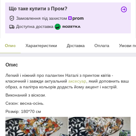
Що таке купити з Пром?
Замовлення під захистом
Доступна доставка
Опис
Характеристики
Доставка
Оплата
Умови п
Опис
Легкий і ніжний про палантин Наталі з принтом квітів -
класичний і завжди актуальний
аксесуар
, який доповнить ваш
образ, а палітра кольорів додасть йому акцент і настрій.
Виконаний з віскози.
Сезон: весна-осінь.
Розмір: 180*70 см