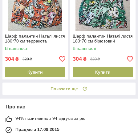
Шарф палантин Наталі листя
Шарф палантин Наталі листя
180*70 см терракота
180*70 см бірюзовий
В наявності
В наявності
304
304
₴
₴
320 ₴
320 ₴
Купити
Купити
Показати ще
Про нас
94% позитивних з 94 відгуків за рік
Працює з 17.09.2015