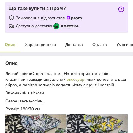
Що таке купити з Пром?
Замовлення під захистом
Доступна доставка
Опис
Характеристики
Доставка
Оплата
Умови п
Опис
Легкий і ніжний про палантин Наталі з принтом квітів -
класичний і завжди актуальний
аксесуар
, який доповнить ваш
образ, а палітра кольорів додасть йому акцент і настрій.
Виконаний з віскози.
Сезон: весна-осінь.
Розмір: 180*70 см