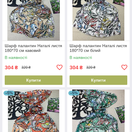
Шарф палантин Наталі листя
Шарф палантин Наталі листя
180*70 см кавовий
180*70 см білий
В наявності
В наявності
304
304
₴
₴
320 ₴
320 ₴
Купити
Купити
–5%
–5%