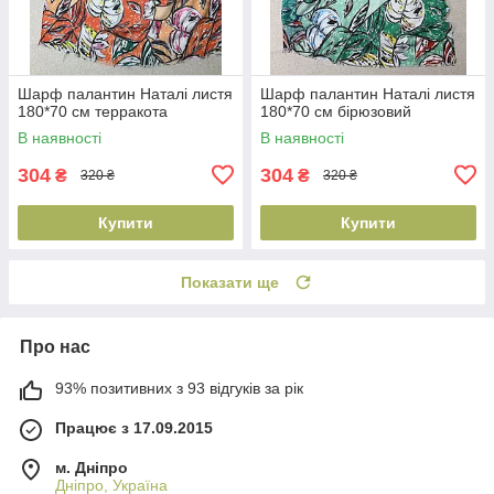
Шарф палантин Наталі листя
Шарф палантин Наталі листя
180*70 см терракота
180*70 см бірюзовий
В наявності
В наявності
304
304
₴
₴
320 ₴
320 ₴
Купити
Купити
Показати ще
Про нас
93% позитивних з 93 відгуків за рік
Працює з 17.09.2015
м. Дніпро
Дніпро, Україна