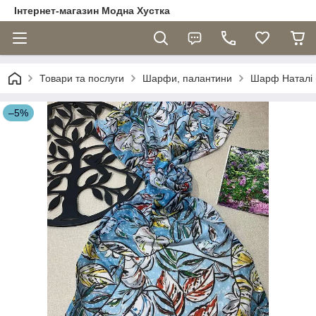
Інтернет-магазин Модна Хустка
Товари та послуги
Шарфи, палантини
Шарф Наталі (
–5%