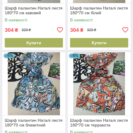
Шарф палантин Наталі листя
Шарф палантин Наталі листя
180*70 см кавовий
180*70 см білий
В наявності
В наявності
304
304
₴
₴
320 ₴
320 ₴
Купити
Купити
–5%
–5%
Шарф палантин Наталі листя
Шарф палантин Наталі листя
180*70 см блакитний
180*70 см терракота
В наявності
В наявності