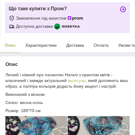
Що таке купити з Пром?
Замовлення під захистом
Доступна доставка
Опис
Характеристики
Доставка
Оплата
Умови п
Опис
Легкий і ніжний про палантин Наталі з принтом квітів -
класичний і завжди актуальний
аксесуар
, який доповнить ваш
образ, а палітра кольорів додасть йому акцент і настрій.
Виконаний з віскози.
Сезон: весна-осінь.
Розмір: 180*70 см