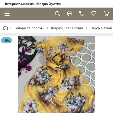
Інтернет-магазин Модна Хустка
Товари та послуги
Шарфи, палантини
Шарф Наталі (
–5%