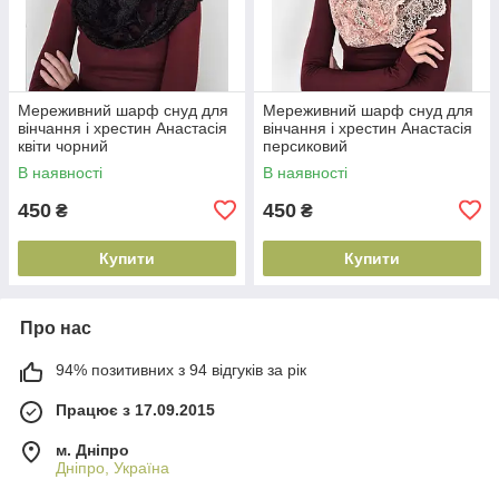
Мереживний шарф снуд для
Мереживний шарф снуд для
вінчання і хрестин Анастасія
вінчання і хрестин Анастасія
квіти чорний
персиковий
В наявності
В наявності
450
450
₴
₴
Купити
Купити
Про нас
94% позитивних з 94 відгуків за рік
Працює з 17.09.2015
м. Дніпро
Дніпро, Україна