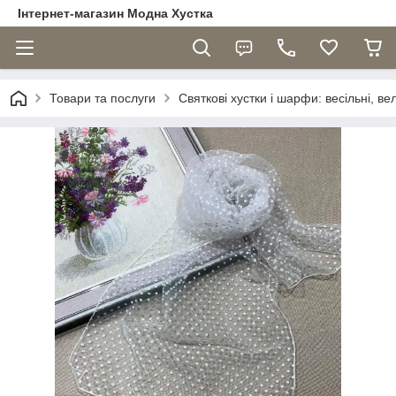
Інтернет-магазин Модна Хустка
Товари та послуги
Святкові хустки і шарфи: весільні, ве