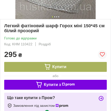
Легкий фатіновий шарф Горох міні 150*45 см
білий прозорий
Готово до відправки
Код: KHM 110422
Роздріб
295
₴
Купити
або
Купити з
Що таке купити з Пром?
Замовлення під захистом