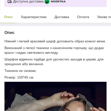
Доступна доставка
Опис
Характеристики
Доставка
Оплата
Умови п
Опис
Ніжний і легкий красивий шарф доповнить образ кожної жінки.
Виконаний з легкої тканини з нанесенням горошку, що додає
краси і надає святкового вигляду.
Шарфик відмінно підійде для урочистих заходів в церкві, для
хрещення або вінчання.
Тканина не сковзає.
Розмір: 150*45 см