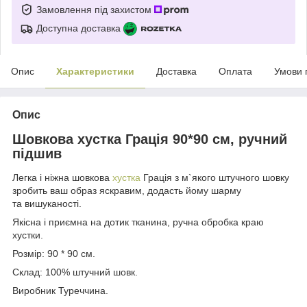
Замовлення під захистом
Доступна доставка
Опис
Характеристики
Доставка
Оплата
Умови 
Опис
Шовкова хустка Грація 90*90 см, ручний
підшив
Легка і ніжна шовкова
хустка
Грація з м`якого штучного шовку
зробить ваш образ яскравим, додасть йому шарму
та вишуканості.
Якісна і приємна на дотик тканина, ручна обробка краю
хустки.
Розмір: 90 * 90 см.
Склад: 100% штучний шовк.
Виробник Туреччина.