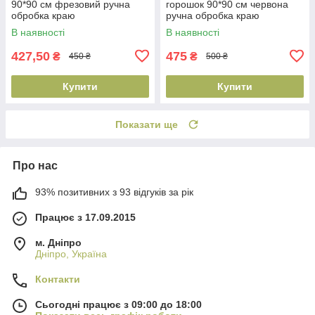
90*90 см фрезовий ручна
горошок 90*90 см червона
обробка краю
ручна обробка краю
В наявності
В наявності
427,50
475
₴
₴
450 ₴
500 ₴
Купити
Купити
Показати ще
Про нас
93% позитивних з 93 відгуків за рік
Працює з 17.09.2015
м. Дніпро
Дніпро, Україна
Контакти
Сьогодні працює з 09:00 до 18:00