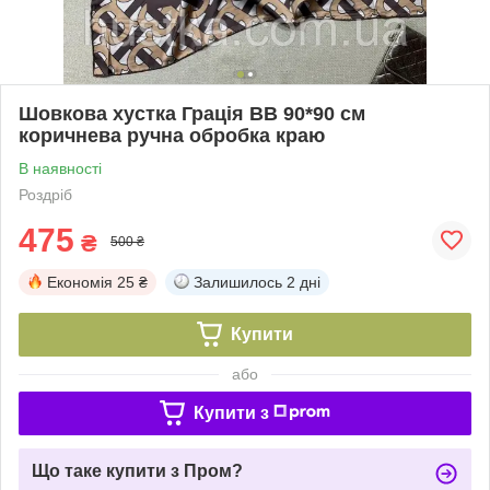
Шовкова хустка Грація BB 90*90 см
коричнева ручна обробка краю
В наявності
Роздріб
475
₴
500 ₴
Економія
25 ₴
Залишилось
2 дні
Купити
або
Купити з
Що таке купити з Пром?