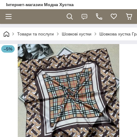
Інтернет-магазин Модна Хустка
Товари та послуги
Шовкові хустки
Шовкова хустка Гр
–5%