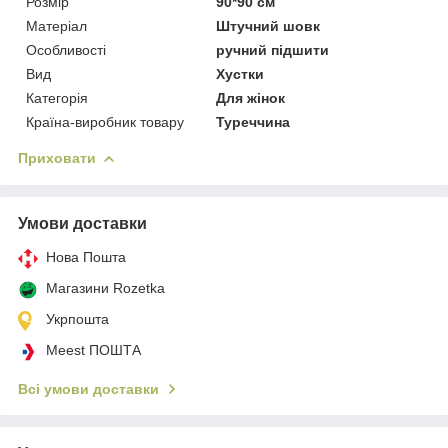
Розмір
90*90 см
Матеріал
Штучний шовк
Особливості
ручний підшити
Вид
Хустки
Категорія
Для жінок
Країна-виробник товару
Туреччина
Приховати
Умови доставки
Нова Пошта
Магазини Rozetka
Укрпошта
Meest ПОШТА
Всі умови доставки