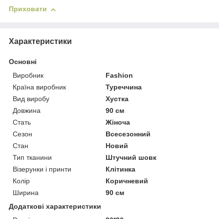
Приховати
Характеристики
Основні
Виробник
Fashion
Країна виробник
Туреччина
Вид виробу
Хустка
Довжина
90 см
Стать
Жіноча
Сезон
Всесезонний
Стан
Новий
Тип тканини
Штучний шовк
Візерунки і принти
Клітинка
Колір
Коричневий
Ширина
90 см
Додаткові характеристики