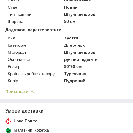
Стан
Новий
Тип тканини
Штучний шовк
Ширина
90 см
Додаткові характеристики
Вид
Хустки
Категорія
Для жінок
Матеріал
Штучний шовк
Особливості
ручний підшити
Розмір
90*90 см
Країна-виробник товару
Туреччина
Колір
Пудровий
Приховати
Умови доставки
Нова Пошта
Магазини Rozetka