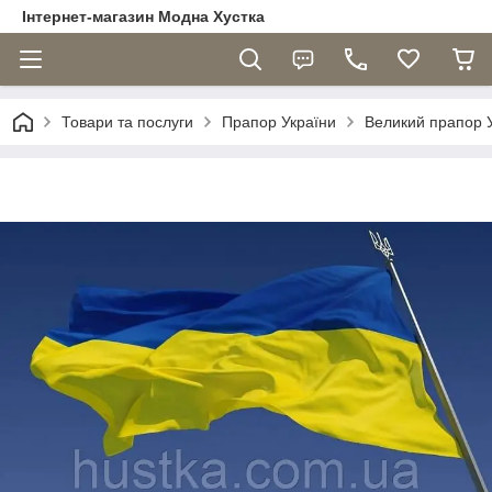
Інтернет-магазин Модна Хустка
Товари та послуги
Прапор України
Великий прапор У