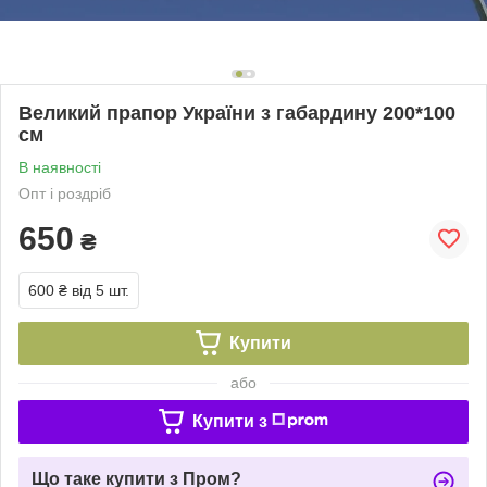
Великий прапор України з габардину 200*100
см
В наявності
Опт і роздріб
650
₴
600 ₴
від 5 шт.
Купити
або
Купити з
Що таке купити з Пром?