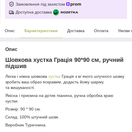
Замовлення під захистом
Доступна доставка
Опис
Характеристики
Доставка
Оплата
Умови 
Опис
Шовкова хустка Грація 90*90 см, ручний
підшив
Легка і ніжна шовкова
хустка
Грація з м`якого штучного шовку
зробить ваш образ яскравим, додасть йому шарму
та вишуканості.
Якісна і приємна на дотик тканина, ручна обробка краю
хустки.
Розмір: 90 * 90 см.
Склад: 100% штучний шовк.
Виробник Туреччина.