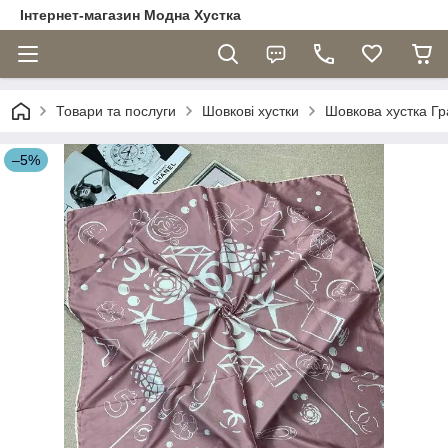
Інтернет-магазин Модна Хустка
Товари та послуги
Шовкові хустки
Шовкова хустка Гр
–5%