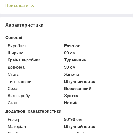
Приховати
Характеристики
Основні
Виробник
Fashion
Ширина
90 см
Країна виробник
Туреччина
Довжина
90 см
Стать
Жіноча
Тип тканини
Штучний шовк
Сезон
Всесезонний
Вид виробу
Хустка
Стан
Новий
Додаткові характеристики
Розмір
90*90 см
Матеріал
Штучний шовк