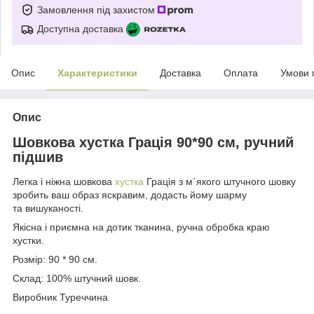
Замовлення під захистом
Доступна доставка
Опис
Характеристики
Доставка
Оплата
Умови 
Опис
Шовкова хустка Грація 90*90 см, ручний
підшив
Легка і ніжна шовкова
хустка
Грація з м`якого штучного шовку
зробить ваш образ яскравим, додасть йому шарму
та вишуканості.
Якісна і приємна на дотик тканина, ручна обробка краю
хустки.
Розмір: 90 * 90 см.
Склад: 100% штучний шовк.
Виробник Туреччина.