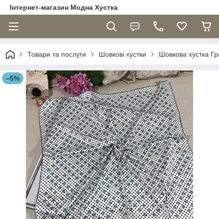
Інтернет-магазин Модна Хустка
Товари та послуги
Шовкові хустки
Шовкова хустка Гр
–5%