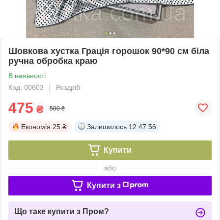
Шовкова хустка Грація горошок 90*90 см біла
ручна обробка краю
В наявності
Код: 00603
Роздріб
475
₴
500 ₴
Економія
25 ₴
Залишилось
12:47:55
Купити
або
Купити з
Що таке купити з Пром?