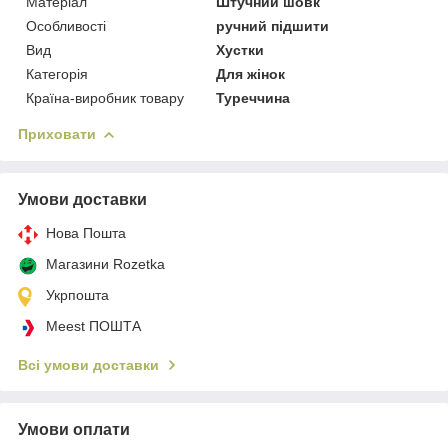
Матеріал
Штучний шовк
Особливості
ручний підшити
Вид
Хустки
Категорія
Для жінок
Країна-виробник товару
Туреччина
Приховати
Умови доставки
Нова Пошта
Магазини Rozetka
Укрпошта
Meest ПОШТА
Всі умови доставки
Умови оплати