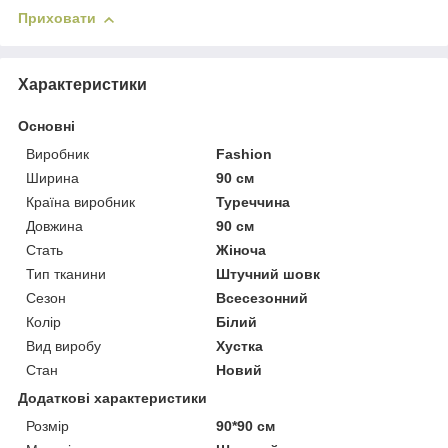
Приховати
Характеристики
Основні
Виробник
Fashion
Ширина
90 см
Країна виробник
Туреччина
Довжина
90 см
Стать
Жіноча
Тип тканини
Штучний шовк
Сезон
Всесезонний
Колір
Білий
Вид виробу
Хустка
Стан
Новий
Додаткові характеристики
Розмір
90*90 см