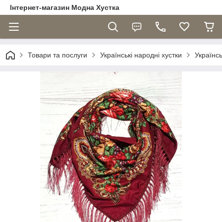
Інтернет-магазин Модна Хустка
Товари та послуги
Українські народні хустки
Українс