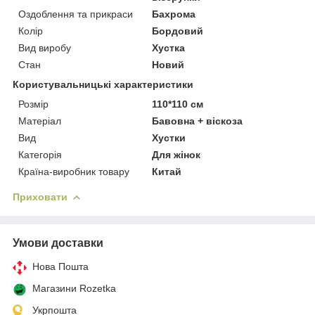
Оздоблення та прикраси
Бахрома
Колір
Бордовий
Вид виробу
Хустка
Стан
Новий
Користувальницькі характеристики
Розмір
110*110 см
Матеріал
Бавовна + віскоза
Вид
Хустки
Категорія
Для жінок
Країна-виробник товару
Китай
Приховати
Умови доставки
Нова Пошта
Магазини Rozetka
Укрпошта