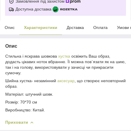
Замовлення під захистом
Доступна доставка
Опис
Характеристики
Доставка
Оплата
Умови 
Опис
Стильна і яскрава шовкова
хустка
освіжить Ваш образ,
додасть цікавих ноток вбранню. Її можна пов`язати як на шию,
так і на голову, використовувати у зачисці чи прикрасити
сумочку.
Шийна хустка- незамінний
аксесуар
, що створює неповторний
образ.
Матеріал: штучний шовк.
Розмір: 70*70 см
Виробництво: Китай.
Приховати