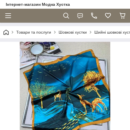
Інтернет-магазин Модна Хустка
Товари та послуги
Шовкові хустки
Шийні шовкові хуст