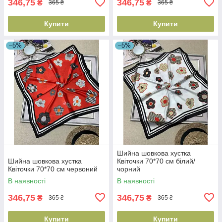
346,75
346,75
₴
₴
365 ₴
365 ₴
Купити
Купити
–5%
–5%
Шийна шовкова хустка
Шийна шовкова хустка
Квіточки 70*70 см білий/
Квіточки 70*70 см червоний
чорний
В наявності
В наявності
346,75
346,75
₴
₴
365 ₴
365 ₴
Купити
Купити