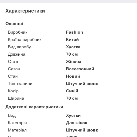
Характеристики
Основні
Виробник
Fashion
Країна виробник
Китай
Вид виробу
Хустка
Довжина
70 см
Стать
Жіноча
Сезон
Всесезонний
Стан
Новий
Тип тканини
Штучний шовк
Колір
Синій
Ширина
70 см
Додаткові характеристики
Вид
Хустки
Категорія
Для жінок
Матеріал
Штучний шовк