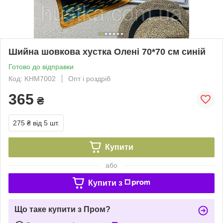
Шийна шовкова хустка Олені 70*70 см синій
Готово до відправки
Код: KHM7002
Опт і роздріб
365
₴
275 ₴
від 5 шт.
Купити
або
Купити з
Що таке купити з Пром?