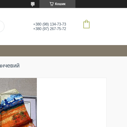
Кошик
+380 (98) 134-73-73
+380 (97) 267-75-72
анчевий