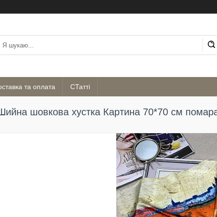
оставка та оплата
СТатті
Шийна шовкова хустка Картина 70*70 см помар