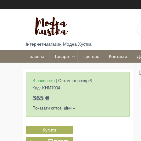
Інтернет-магазин Модна Хустка
Головна
Товари
Про нас
Контакти
Д
В наявності
Оптом і в роздріб
Код:
KHM7004
365 ₴
Показати оптові ціни
Купити