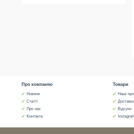
Про компанію
Товари
Новини
Наші про
Статті
Доставка
Про нас
Відгуки
Контакти
Instagra