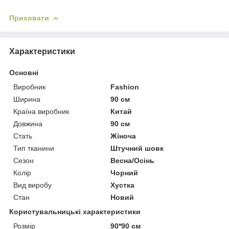
Приховати
Характеристики
Основні
Виробник
Fashion
Ширина
90 см
Країна виробник
Китай
Довжина
90 см
Стать
Жіноча
Тип тканини
Штучний шовк
Сезон
Весна/Осінь
Колір
Чорний
Вид виробу
Хустка
Стан
Новий
Користувальницькі характеристики
Розмір
90*90 см