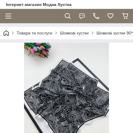
Інтернет-магазин Модна Хустка
Товари та послуги
Шовкові хустки
Шовкові хустки 90*