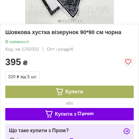
Шовкова хустка візерунок 90*90 см чорна
В наявності
Код: хм 1250332
Опт і роздріб
395
₴
320 ₴
від 5 шт.
Купити
або
Купити з
Що таке купити з Пром?