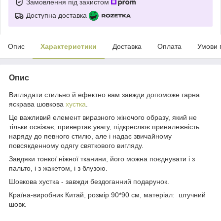
Замовлення під захистом
Доступна доставка
Опис
Характеристики
Доставка
Оплата
Умови 
Опис
Виглядати стильно й ефектно вам завжди допоможе гарна
яскрава шовкова
хустка
.
Це важливий елемент виразного жіночого образу, який не
тільки освіжає, привертає увагу, підкреслює приналежність
наряду до певного стилю, але і надає звичайному
повсякденному одягу святкового вигляду.
Завдяки тонкої ніжної тканини, його можна поєднувати і з
пальто, і з жакетом, і з блузою.
Шовкова хустка - завжди бездоганний подарунок.
Країна-виробник Китай, розмір 90*90 см, матеріал: штучний
шовк.