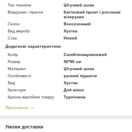
Тип тканини
Штучний шовк
Візерунки і принти
Квітковий принт і рослинні
візерунки
Сезон
Всесезонний
Вид виробу
Хустка
Стан
Новий
Додаткові характеристики
Колір
Синій/помаранчевий
Розмір
90*90 см
Матеріал
Штучний шовк
Особливості
ручний підшити
Вид
Хустки
Категорія
Для жінок
Країна-виробник товару
Туреччина
Приховати
Умови доставки