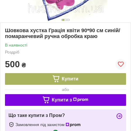
Шовкова хустка Грація квіти 90*90 см синій/
помаранчевий ручна обробка краю
В наявності
Роздріб
500
₴
Купити
або
Купити з
Що таке купити з Пром?
Замовлення під захистом