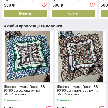
краю
500
500
500
₴
₴
Купити
Купити
Акційні пропозиції та новинки
Шовкова хустка Грація BB
Шовкова хустка Грація BB
90*90 см зелена ручна
90*90 см коричнева ручна
обробка краю
обробка краю
В наявності
В наявності