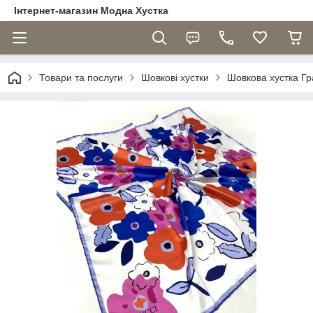
Інтернет-магазин Модна Хустка
Товари та послуги
Шовкові хустки
Шовкова хустка Гр