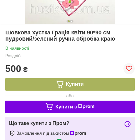
Шовкова хустка Грація квіти 90*90 см
пудровий/зелений ручна обробка краю
В наявності
Роздріб
500
₴
Купити
або
Купити з
Що таке купити з Пром?
Замовлення під захистом