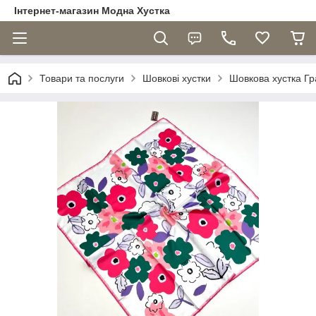
Інтернет-магазин Модна Хустка
Товари та послуги
Шовкові хустки
Шовкова хустка Гр