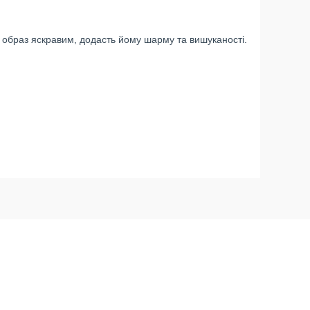
 образ яскравим, додасть йому шарму та вишуканості.