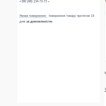
+380 (98) 134-73-73
повернення товару протягом 14
днів
за домовленістю