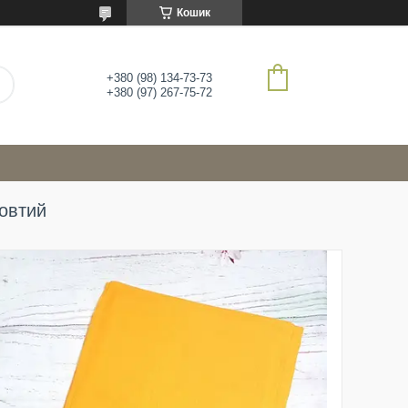
Кошик
+380 (98) 134-73-73
+380 (97) 267-75-72
овтий