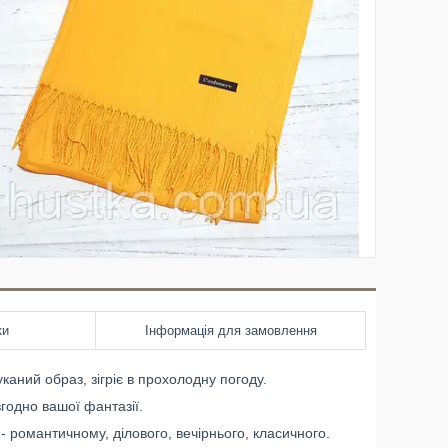
ки
Інформація для замовлення
аний образ, зігріє в прохолодну погоду.
годно вашої фантазії.
- романтичному, ділового, вечірнього, класичного.