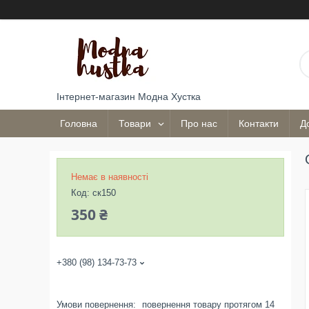
Інтернет-магазин Модна Хустка
Головна
Товари
Про нас
Контакти
Д
Немає в наявності
Код:
ск150
350 ₴
+380 (98) 134-73-73
повернення товару протягом 14