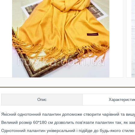
Опис
Характеристи
Якісний однотонний палантин допоможе створити чарівний та вишук
Великий розмір 60*180 см дозволить пов'язати палантин так, як зав
Однотонний палантин універсальний і підійде до будь-якого стилю 