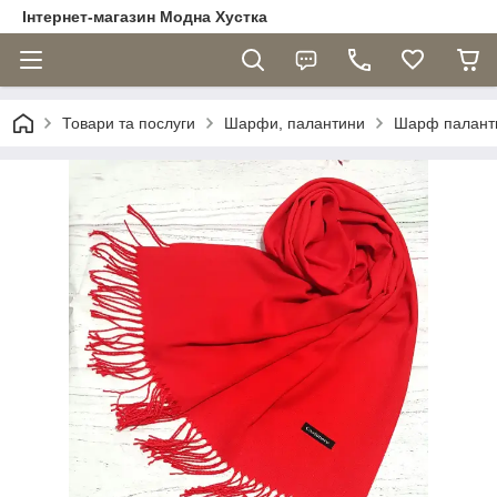
Інтернет-магазин Модна Хустка
Товари та послуги
Шарфи, палантини
Шарф паланти