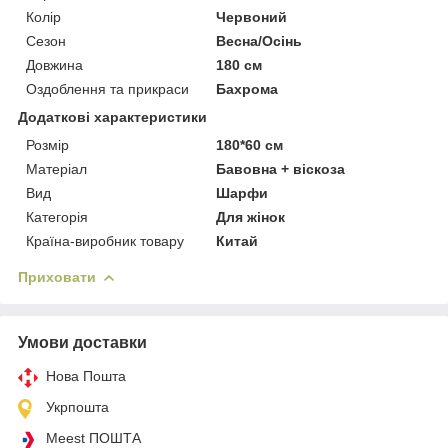
Колір
Червоний
Сезон
Весна/Осінь
Довжина
180 см
Оздоблення та прикраси
Бахрома
Додаткові характеристики
Розмір
180*60 см
Матеріал
Бавовна + віскоза
Вид
Шарфи
Категорія
Для жінок
Країна-виробник товару
Китай
Приховати
Умови доставки
Нова Пошта
Укрпошта
Meest ПОШТА