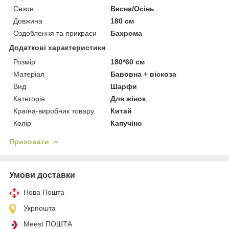
Сезон
Весна/Осінь
Довжина
180 см
Оздоблення та прикраси
Бахрома
Додаткові характеристики
Розмір
180*60 см
Матеріал
Бавовна + віскоза
Вид
Шарфи
Категорія
Для жінок
Країна-виробник товару
Китай
Колір
Капучіно
Приховати
Умови доставки
Нова Пошта
Укрпошта
Meest ПОШТА