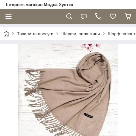
Інтернет-магазин Модна Хустка
Товари та послуги
Шарфи, палантини
Шарф паланти