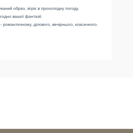
аний образ, зігріє в прохолодну погоду.
годно вашої фантазії.
- романтичному, ділового, вечірнього, класичного.