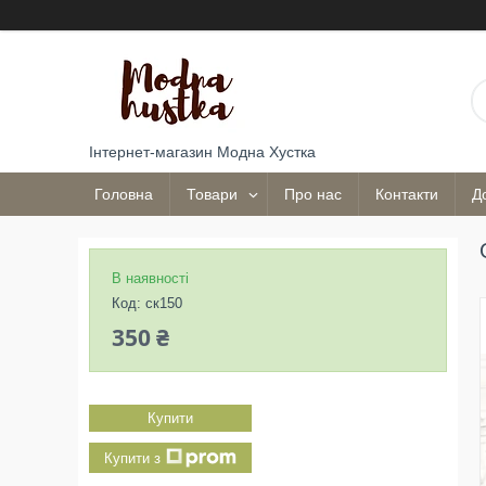
Інтернет-магазин Модна Хустка
Головна
Товари
Про нас
Контакти
Д
В наявності
Код:
ск150
350 ₴
Купити
Купити з