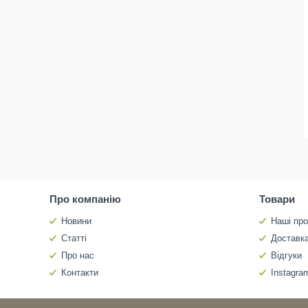
Про компанію
Товари
Новини
Наші про
Статті
Доставка
Про нас
Відгуки
Контакти
Instagra