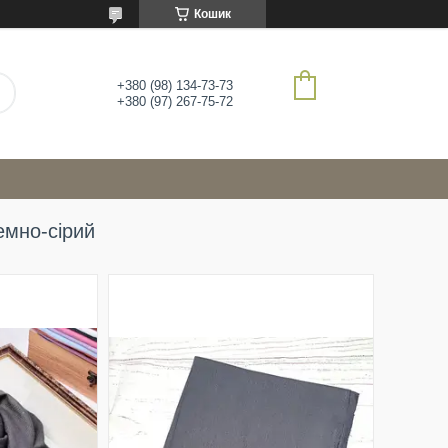
Кошик
+380 (98) 134-73-73
+380 (97) 267-75-72
емно-сірий