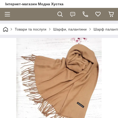
Інтернет-магазин Модна Хустка
Товари та послуги
Шарфи, палантини
Шарф паланти