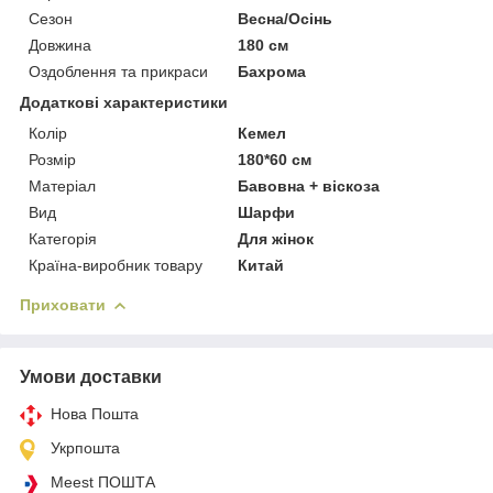
Сезон
Весна/Осінь
Довжина
180 см
Оздоблення та прикраси
Бахрома
Додаткові характеристики
Колір
Кемел
Розмір
180*60 см
Матеріал
Бавовна + віскоза
Вид
Шарфи
Категорія
Для жінок
Країна-виробник товару
Китай
Приховати
Умови доставки
Нова Пошта
Укрпошта
Meest ПОШТА