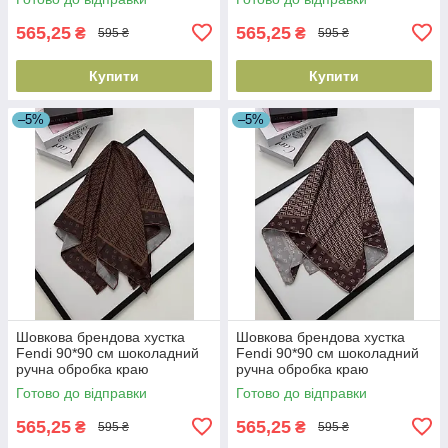
565,25
565,25
₴
₴
595 ₴
595 ₴
Купити
Купити
–5%
–5%
Шовкова брендова хустка
Шовкова брендова хустка
Fendi 90*90 см шоколадний
Fendi 90*90 см шоколадний
ручна обробка краю
ручна обробка краю
Готово до відправки
Готово до відправки
565,25
565,25
₴
₴
595 ₴
595 ₴