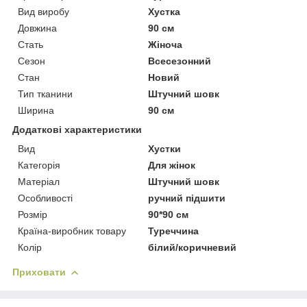
Вид виробу
Хустка
Довжина
90 см
Стать
Жіноча
Сезон
Всесезонний
Стан
Новий
Тип тканини
Штучний шовк
Ширина
90 см
Додаткові характеристики
Вид
Хустки
Категорія
Для жінок
Матеріал
Штучний шовк
Особливості
ручний підшити
Розмір
90*90 см
Країна-виробник товару
Туреччина
Колір
білий/коричневий
Приховати