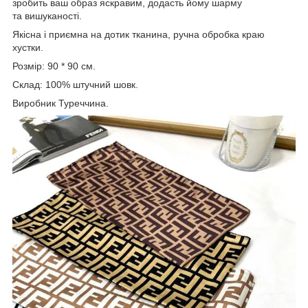
зробить ваш образ яскравим, додасть йому шарму
та вишуканості.
Якісна і приємна на дотик тканина, ручна обробка краю
хустки.
Розмір: 90 * 90 см.
Склад: 100% штучний шовк.
Виробник Туреччина.