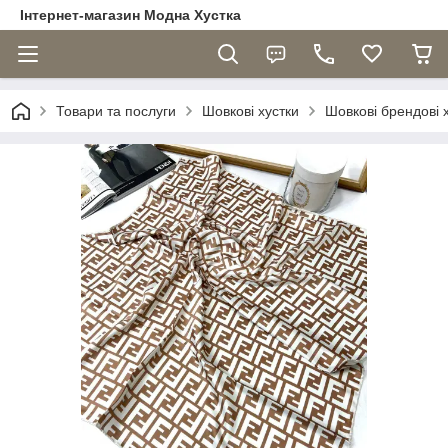
Інтернет-магазин Модна Хустка
Товари та послуги
Шовкові хустки
Шовкові брендові 