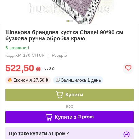
Шовкова брендова хустка Chanel 90*90 см
бузкова ручна обробка краю
В наявності
Код: ХМ 170 СН 06
Роздріб
522,50
₴
550 ₴
Економія
27.50 ₴
Залишилось
1 день
Купити
або
Купити з
Що таке купити з Пром?