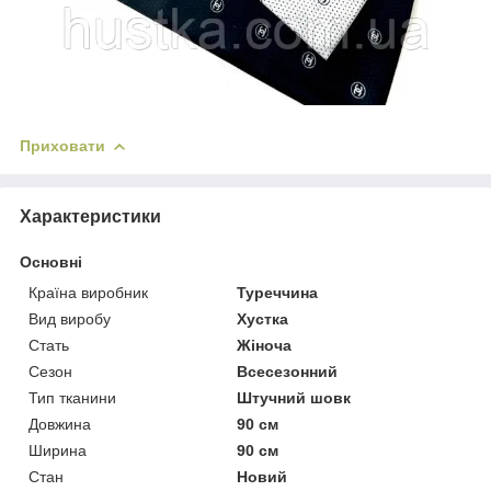
Приховати
Характеристики
Основні
Країна виробник
Туреччина
Вид виробу
Хустка
Стать
Жіноча
Сезон
Всесезонний
Тип тканини
Штучний шовк
Довжина
90 см
Ширина
90 см
Стан
Новий