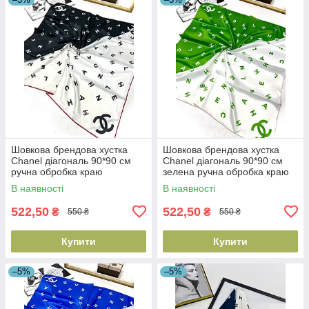
Шовкова брендова хустка
Шовкова брендова хустка
Chanel діагональ 90*90 см
Chanel діагональ 90*90 см
ручна обробка краю
зелена ручна обробка краю
В наявності
В наявності
522,50
522,50
₴
₴
550 ₴
550 ₴
Купити
Купити
–5%
–5%