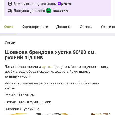
Замовлення під захистом
Доступна доставка
Опис
Характеристики
Доставка
Оплата
Умови п
Опис
Шовкова брендова хустка 90*90 см,
ручний підшив
Легка і ніжна шовкова
хустка
Грація з м`якого штучного шовку
зробить ваш образ яскравим, додасть йому шарму
та вишуканості.
Якісна і приємна на дотик тканина, ручна обробка краю
хустки.
Розмір: 90 * 90 см.
Склад: 100% штучний шовк.
Виробник Туреччина.