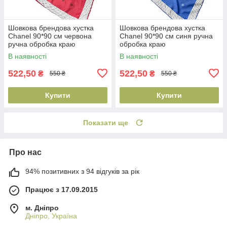
Шовкова брендова хустка
Шовкова брендова хустка
Chanel 90*90 см червона
Chanel 90*90 см синя ручна
ручна обробка краю
обробка краю
В наявності
В наявності
522,50
522,50
₴
₴
550 ₴
550 ₴
Купити
Купити
Показати ще
Про нас
94% позитивних з 94 відгуків за рік
Працює з 17.09.2015
м. Дніпро
Дніпро, Україна