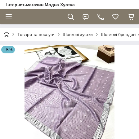
Інтернет-магазин Модна Хустка
Товари та послуги
Шовкові хустки
Шовкові брендові 
–5%