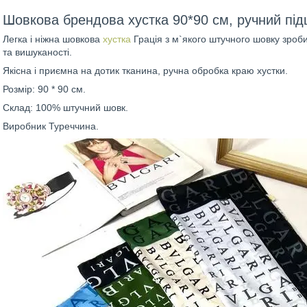
Шовкова брендова хустка 90*90 см, ручний пі
Легка і ніжна шовкова
хустка
Грація з м`якого штучного шовку зроб
та вишуканості.
Якісна і приємна на дотик тканина, ручна обробка краю хустки.
Розмір: 90 * 90 см.
Склад: 100% штучний шовк.
Виробник Туреччина.