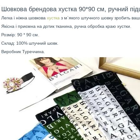
Шовкова брендова хустка 90*90 см, ручний пі
Легка і ніжна шовкова
хустка
з м`якого штучного шовку зробить ваш
Якісна і приємна на дотик тканина, ручна обробка краю хустки.
Розмір: 90 * 90 см.
Склад: 100% штучний шовк.
Виробник Туреччина.