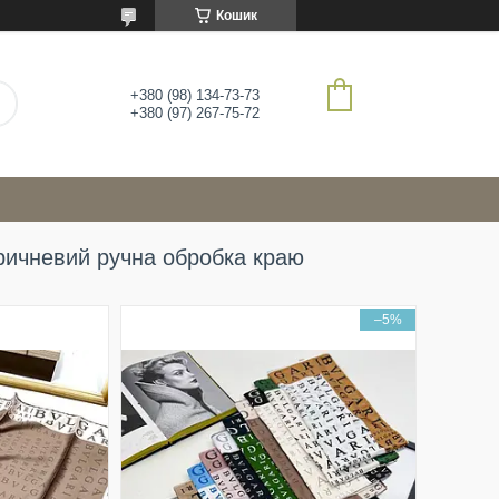
Кошик
+380 (98) 134-73-73
+380 (97) 267-75-72
ричневий ручна обробка краю
–5%