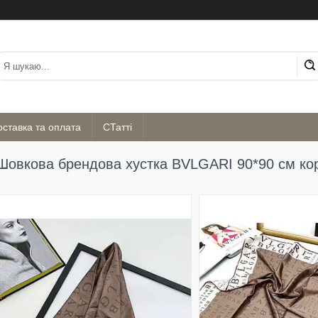
оставка та оплата
СТатті
Шовкова брендова хустка BVLGARI 90*90 см ко