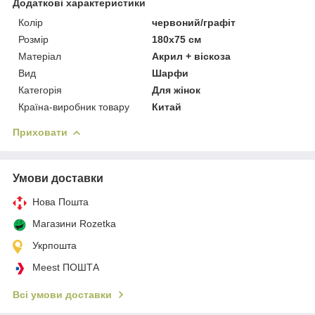
Додаткові характеристики
Колір
червоний/графіт
Розмір
180х75 см
Матеріал
Акрил + віскоза
Вид
Шарфи
Категорія
Для жінок
Країна-виробник товару
Китай
Приховати
Умови доставки
Нова Пошта
Магазини Rozetka
Укрпошта
Meest ПОШТА
Всі умови доставки