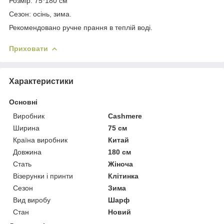
Розмір: 75*180 см
Сезон: осінь, зима.
Рекомендовано ручне прання в теплій воді.
Приховати
Характеристики
Основні
Виробник
Cashmere
Ширина
75 см
Країна виробник
Китай
Довжина
180 см
Стать
Жіноча
Візерунки і принти
Клітинка
Сезон
Зима
Вид виробу
Шарф
Стан
Новий