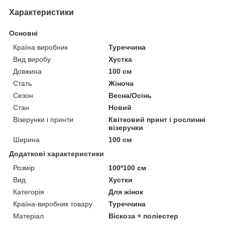
Характеристики
Основні
Країна виробник
Туреччина
Вид виробу
Хустка
Довжина
100 см
Стать
Жіноча
Сезон
Весна/Осінь
Стан
Новий
Візерунки і принти
Квітковий принт і рослинні
візерунки
Ширина
100 см
Додаткові характеристики
Розмір
100*100 см
Вид
Хустки
Категорія
Для жінок
Країна-виробник товару
Туреччина
Матеріал
Віскоза + поліестер