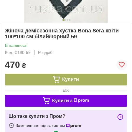
Жіноча демісезонна хустка Bona Sera квіти
100*100 см білий/чорний 59
В наявності
Код: С180-59
Роздріб
470
₴
Купити
або
Купити з
Що таке купити з Пром?
Замовлення під захистом