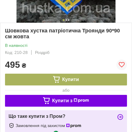
Шовкова хустка патріотична Троянди 90*90
см жовта
В наявності
Код: 210-28
Роздріб
495
₴
Купити
або
Купити з
Що таке купити з Пром?
Замовлення під захистом