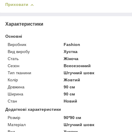
Приховати
Характеристики
Основні
Виробник
Fashion
Вид виробу
Хустка
Стать
Жіноча
Сезон
Всесезонний
Тип тканини
Штучний шовк
Колір
Жовтий
Довжина
90 см
Ширина
90 см
Стан
Новий
Додаткові характеристики
Розмір
90*90 см
Матеріал
Штучний шовк
Вид
Хустки