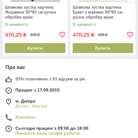
Шовкова хустка картина
Шовкова хустка картина
Жоржини 90*90 см ручна
Букет з маками 90*90 см
обробка краю
ручна обробка краю
В наявності
В наявності
470,25
470,25
₴
₴
495 ₴
495 ₴
Купити
Купити
Про нас
93% позитивних з 93 відгуків за рік
Працює з 17.09.2015
м. Дніпро
Дніпро, Україна
Контакти
Сьогодні працює з 09:00 до 18:00
Показати весь графік роботи