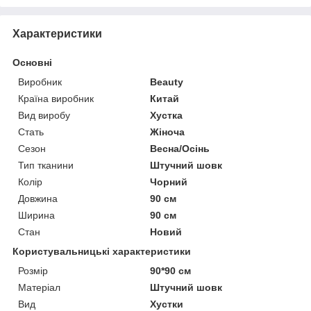
Характеристики
Основні
Виробник
Beauty
Країна виробник
Китай
Вид виробу
Хустка
Стать
Жіноча
Сезон
Весна/Осінь
Тип тканини
Штучний шовк
Колір
Чорний
Довжина
90 см
Ширина
90 см
Стан
Новий
Користувальницькі характеристики
Розмір
90*90 см
Матеріал
Штучний шовк
Вид
Хустки