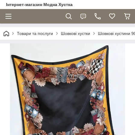
Інтернет-магазин Модна Хустка
Товари та послуги
Шовкові хустки
Шовкові хустини 90