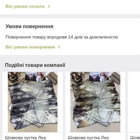
Всі умови оплати
Умови повернення
Повернення товару впродовж 14 днів за домовленістю
Всі умови повернення
Подібні товари компанії
Шовкова хустка Леа
Шовкова хустка Леа
Шовк