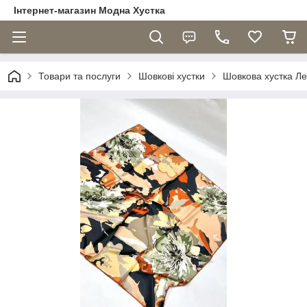
Інтернет-магазин Модна Хустка
Товари та послуги
Шовкові хустки
Шовкова хустка Л