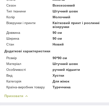
Сезон
Всесезонний
Тип тканини
Штучний шовк
Колір
Молочний
Візерунки і принти
Квітковий принт і рослинні
візерунки
Довжина
90 см
Ширина
90 см
Стан
Новий
Додаткові характеристики
Розмір
90*90 см
Матеріал
Штучний шовк
Особливості
ручний підшити
Вид
Хустки
Категорія
Для жінок
Країна-виробник товару
Туреччина
Приховати