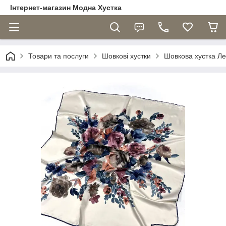
Інтернет-магазин Модна Хустка
Товари та послуги
Шовкові хустки
Шовкова хустка Л