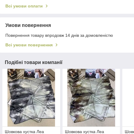
Всі умови оплати
Умови повернення
Повернення товару впродовж 14 днів за домовленістю
Всі умови повернення
Подібні товари компанії
Шовкова хустка Леа
Шовкова хустка Леа
Шовк